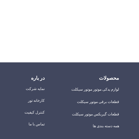
محصولات
در باره
نمایه شرکت
لوازم یدکی موتور موتور سیکلت
کارخانه تور
قطعات برقی موتور سیکلت
کنترل کیفیت
قطعات گیربکس موتور سیکلت
تماس با ما
همه دسته بندی ها