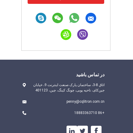
در تماس باشید
اتاق 8-3، ساختمان پارک صنعت اینترنت 9، خیابان
جین‌کای، ناحیه یوبی، چونگ کینگ، چین، 401123
penny@cqlitron.com.cn
+86 18883363710