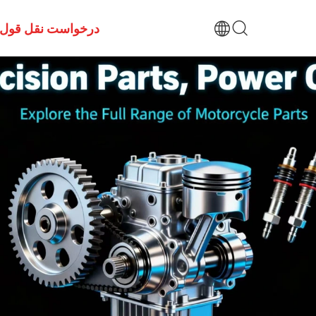
درخواست نقل قول