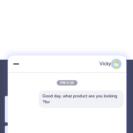
Vicky
برای ما ایمیل کنید
5:39 PM
نیاز خود را با ما در میان بگذارید. ما بهترین محصولات را با شما متصل
خواهیم کرد.
Good day, what product are you looking 
for?