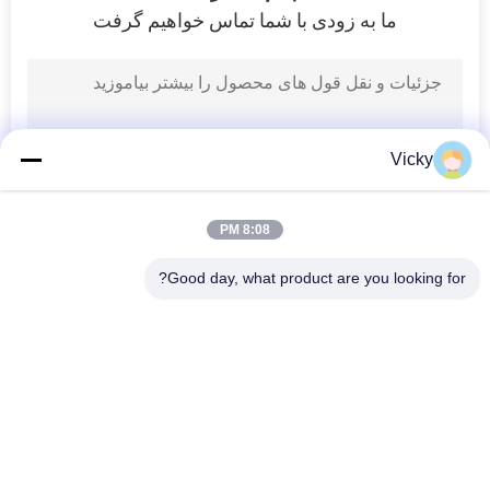
ما به زودی با شما تماس خواهیم گرفت
Vicky
8:08 PM
Good day, what product are you looking for?
دسته بندی های محبوب
همه
قطعات برقی موتور 
لوازم یدکی موتور 
سیکلت
موتور سیکلت
قطعات گیربکس 
ماشین کابل خودکار
موتور سیکلت