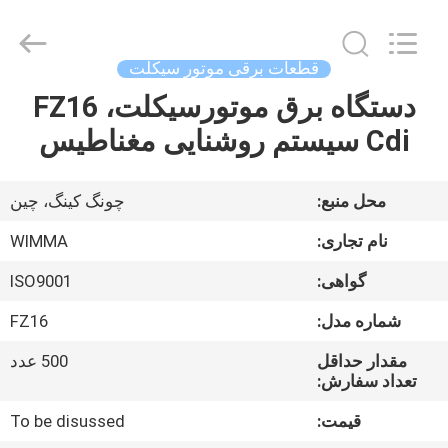
Chongqing
Litron
Spare
Parts
Co.,
قطعات برقی موتور سیکلت
Ltd..
All
دستگاه برق موتورسیکلت، FZ16
خونه
Rights
Reserved.
Cdi سیستم روشنایی مغناطیس
محصولات
محل منبع:
چونگ کینگ، چین
ویدیو
نام تجاری:
WIMMA
گواهی:
ISO9001
درباره
شماره مدل:
FZ16
ما
مقدار حداقل
500 عدد
تعداد سفارش:
تور
قیمت:
To be disussed
کارخانه