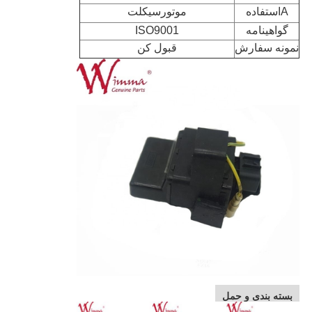
A
استفاده
موتورسیکلت
گواهینامه
ISO9001
نمونه سفارش
قبول کن
بسته بندی و حمل