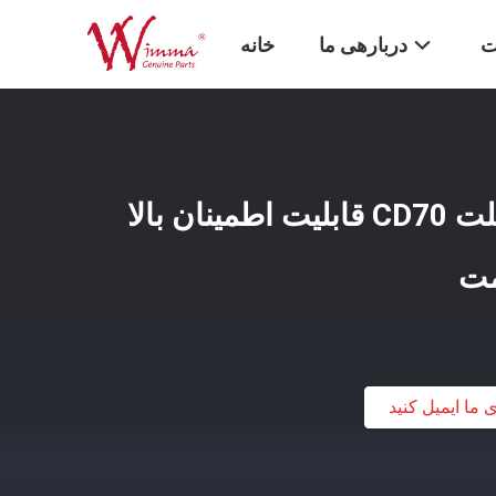
ت
دربارهی ما
خانه
صفحه کلاچ موتورسیکلت CD70 قابلیت اطمینان بالا
ی ما ایمیل کنید