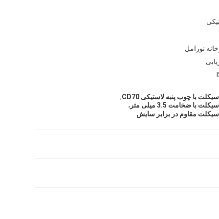
تیکی
خانه نورامل
یابی
,
کلت با چوب پنبه لاستیکی CD70
,
با ضخامت 3.5 میلی متر
سیکلت مقاوم در برابر سایش