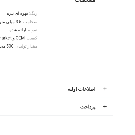
مشخصات
رنگ:
قهوه ای تیره
ضخامت:
3.5 میلی متر
نمونه:
ارائه شده
کیفیت:
OEM و Aftermarket
مقدار تولیدی:
500 مجموعه
اطلاعات اولیه
پرداخت