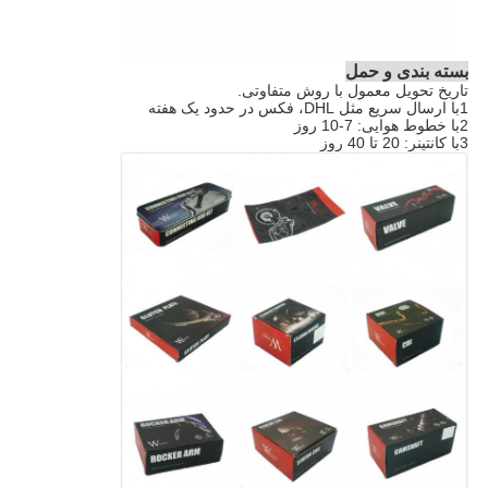
بسته بندی و حمل
تاریخ تحویل معمول با روش متفاوتی.
1با ارسال سريع مثل DHL، فکس در حدود يک هفته
2با خطوط هوایی: 7-10 روز
3با کانتینر: 20 تا 40 روز