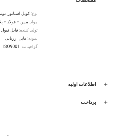
مشخصات
نوع:
کویل استاتور موت
مواد:
مس + فولاد + پل
تولید کننده:
قابل قبول
نمونه:
قابل ارزیابی
گواهینامه:
ISO9001
اطلاعات اولیه
پرداخت