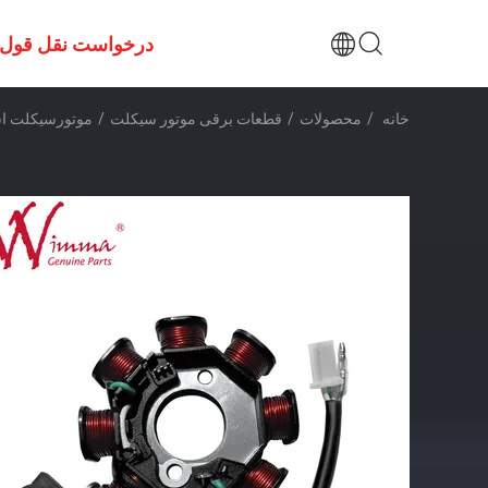
درخواست نقل قول
خانه
/
محصولات
/
قطعات برقی موتور سیکلت
/
موتورسیکلت استاتور مغناط