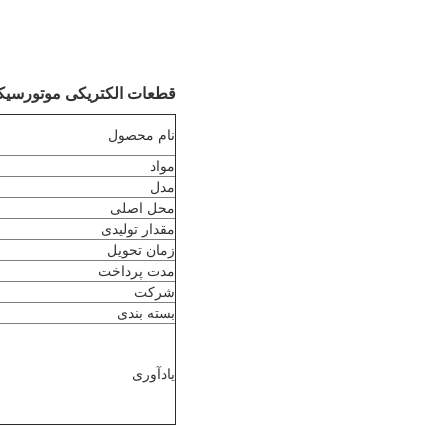
قطعات الکتریکی موتورسیکلت با کارایی بالا KPHM موتورس
نام محصول
مواد
مدل
محل اصلی
مقدار تولیدی
زمان تحویل
مدت پرداخت
شرکت
بسته بندی
یادآوری