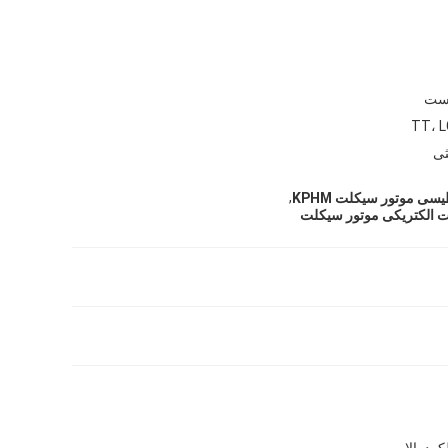
ثی
,
سی موتور سیکلت KPHM
ت الکتریکی موتور سیکلت