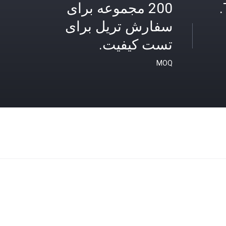
200 مجموعه برای
سفارش تریل برای
تست کیفیت.
MOQ