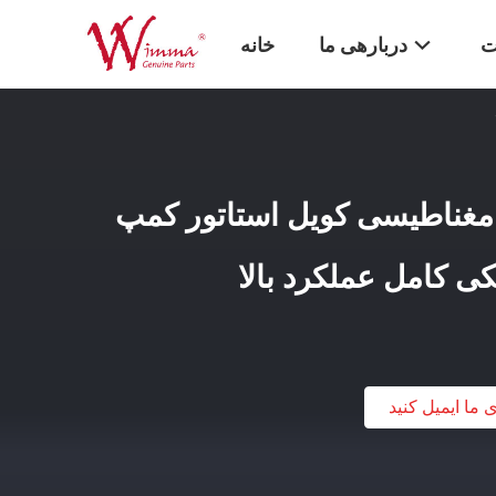
ت
دربارهی ما
خانه
مغناطیسی کویل استاتور کمپ
ی ما ایمیل کنید