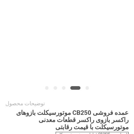
حریم
خصوصی
توضیحات محصول
عمده فروشی CB250 موتورسیکلت بازوهای
راکسر بازوی راکسر قطعات معدنی
موتورسیکلت با قیمت رقابتی